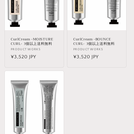
CurlCream -MOISTURE
CurlCream -BOUNCE
CURL- 3個以上送料無料
CURL- 3個以上送料無料
販
PRODUCT WORKS
販
PRODUCT WORKS
売
通
¥3,520 JPY
売
通
¥3,520 JPY
元:
元:
常
常
価
価
格
格